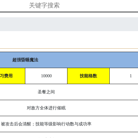
超强昏睡魔法
习费用
10000
技能格数
1
圣餐之间
对敌方全体进行催眠
被攻击后会清醒；技能等级影响行动数与成功率