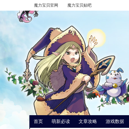
魔力宝贝官网
魔力宝贝贴吧
首页
萌新必读
文章攻略
游戏数据