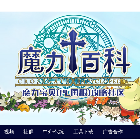
视频
社群
中介/代练
工具下载
广告合作