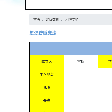
首页
游戏数据
人物技能
超强昏睡魔法
教导人
雷斯
学
学习地点
说明
备注