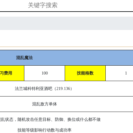
混乱魔法
习费用
100
技能格数
1
法兰城科特利亚酒吧（
219.136
）
混乱敌方单体
混乱状态，随机攻击任意目标、防御、换位或什么都不做
技能等级影响行动数与成功率