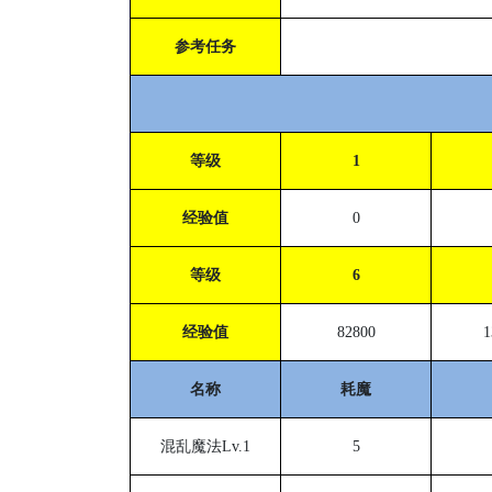
参考任务
等级
1
经验值
0
等级
6
经验值
82800
1
名称
耗魔
混乱魔法
Lv.1
5