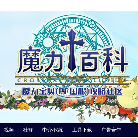
视频
社群
中介/代练
工具下载
广告合作