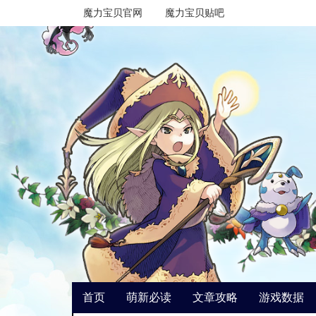
魔力宝贝官网
魔力宝贝贴吧
首页
萌新必读
文章攻略
游戏数据