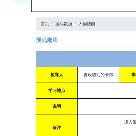
首页
游戏数据
人物技能
混乱魔法
教导人
喜欢骚动的卡尔
学
学习地点
说明
进入
备注