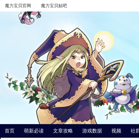
魔力宝贝官网
魔力宝贝贴吧
首页
萌新必读
文章攻略
游戏数据
视频
社