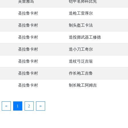
芙蕾雅岛
铠甲名师科比先
圣拉鲁卡村
造枪工雷厚尔
圣拉鲁卡村
制头盔工卡法
圣拉鲁卡村
造投掷武器工修德
圣拉鲁卡村
造小刀工奇尔
圣拉鲁卡村
造杖弓泛吉翁
圣拉鲁卡村
作长袍工吉鲁
圣拉鲁卡村
制长靴工阿姆吉
«
»
1
2