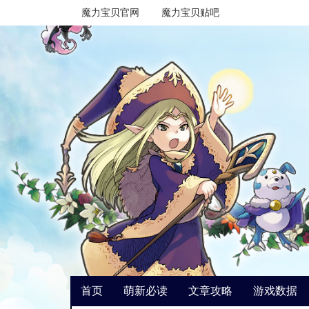
魔力宝贝官网
魔力宝贝贴吧
首页
萌新必读
文章攻略
游戏数据