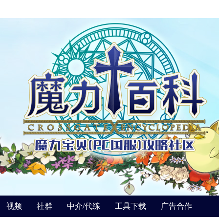
视频
社群
中介/代练
工具下载
广告合作