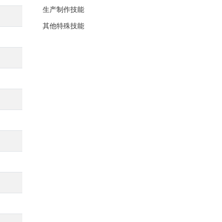
生产制作技能
其他特殊技能