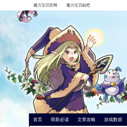
魔力宝贝官网
魔力宝贝贴吧
首页
萌新必读
文章攻略
游戏数据