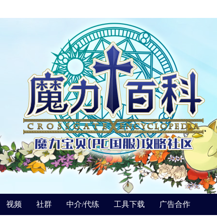
视频
社群
中介/代练
工具下载
广告合作