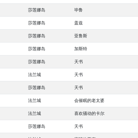
莎莲娜岛
毕鲁
莎莲娜岛
盖兹
莎莲娜岛
亚鲁斯
莎莲娜岛
加斯特
莎莲娜岛
天书
法兰城
天书
莎莲娜岛
天书
法兰城
会催眠的老太婆
法兰城
喜欢骚动的卡尔
莎莲娜岛
天书