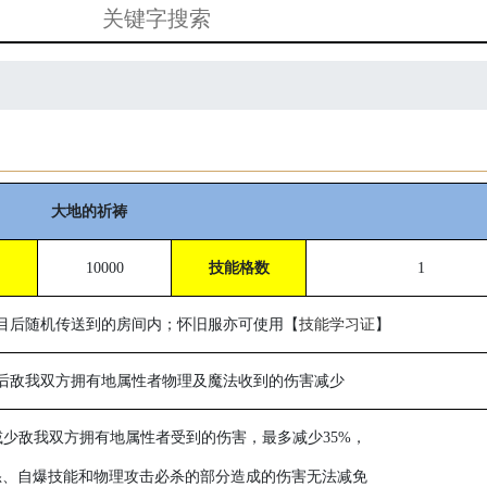
大地的祈祷
用
10000
技能格数
1
目后随机传送到的房间内；怀旧服亦可使用【
技能学习证
】
后敌我双方拥有地属性者物理及魔法收到的伤害减少
减少敌我双方拥有地属性者受到的伤害，最多减少
35%
，
怒、自爆技能和物理攻击必杀的部分造成的伤害无法减免