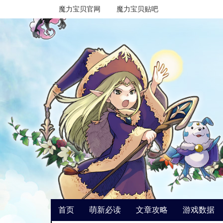
魔力宝贝官网
魔力宝贝贴吧
首页
萌新必读
文章攻略
游戏数据