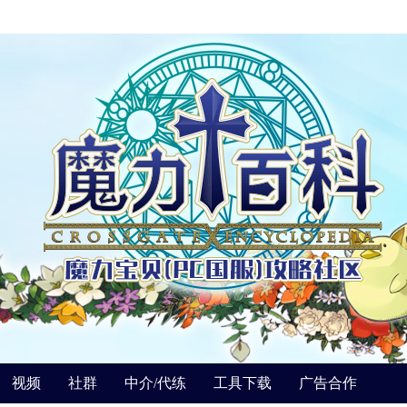
视频
社群
中介/代练
工具下载
广告合作