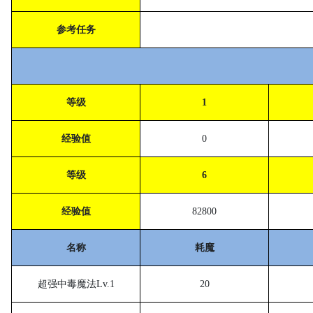
参考任务
等级
1
经验值
0
等级
6
经验值
82800
名称
耗魔
超强中毒魔法
Lv.1
20