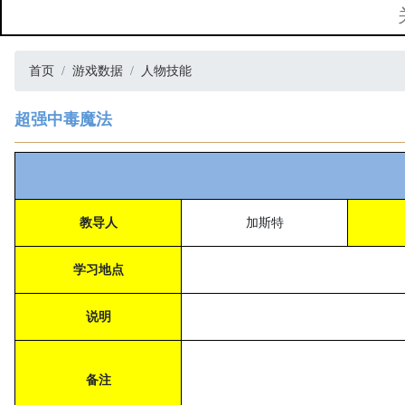
首页
游戏数据
人物技能
超强中毒魔法
教导人
加斯特
学习地点
说明
备注