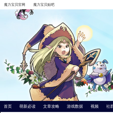
魔力宝贝官网
魔力宝贝贴吧
首页
萌新必读
文章攻略
游戏数据
视频
社