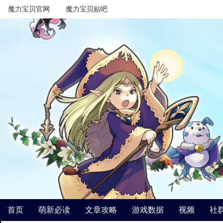
魔力宝贝官网
魔力宝贝贴吧
首页
萌新必读
文章攻略
游戏数据
视频
社