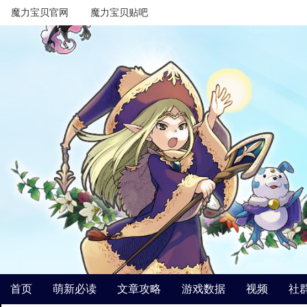
魔力宝贝官网
魔力宝贝贴吧
首页
萌新必读
文章攻略
游戏数据
视频
社