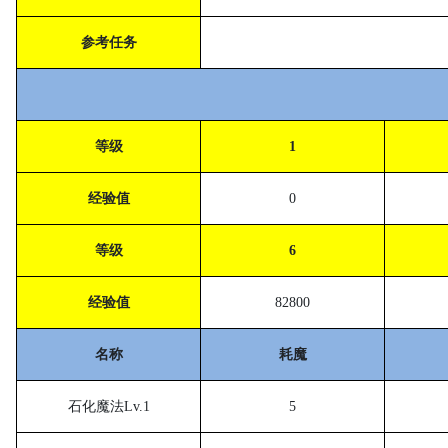
参考任务
等级
1
经验值
0
等级
6
经验值
82800
名称
耗魔
石化魔法
Lv.1
5