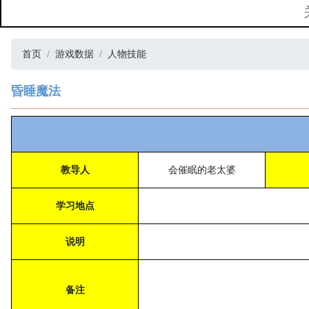
首页
游戏数据
人物技能
昏睡魔法
教导人
会催眠的老太婆
学习地点
说明
备注