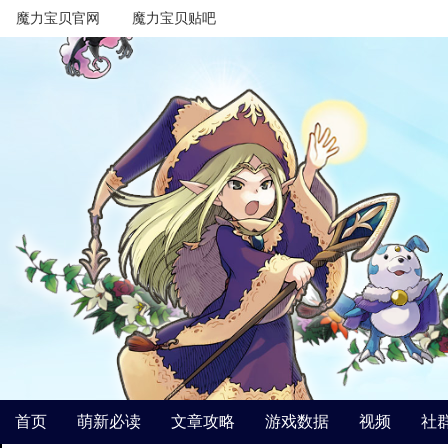
魔力宝贝官网
魔力宝贝贴吧
首页
萌新必读
文章攻略
游戏数据
视频
社