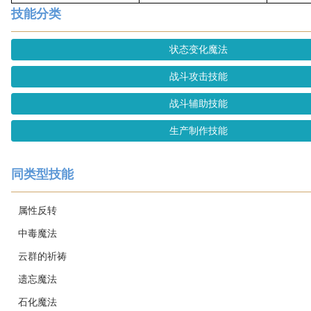
技能分类
状态变化魔法
战斗攻击技能
战斗辅助技能
生产制作技能
同类型技能
属性反转
中毒魔法
云群的祈祷
遗忘魔法
石化魔法