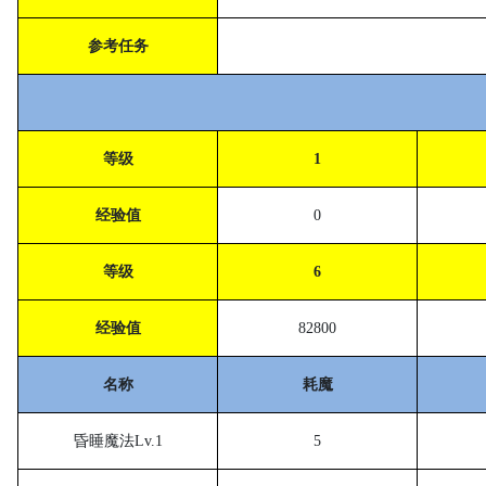
参考任务
等级
1
经验值
0
等级
6
经验值
82800
名称
耗魔
昏睡魔法
Lv.1
5