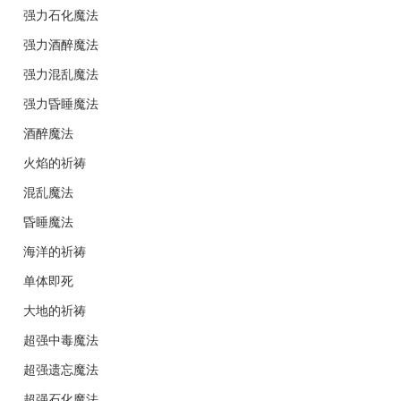
强力石化魔法
强力酒醉魔法
强力混乱魔法
强力昏睡魔法
酒醉魔法
火焰的祈祷
混乱魔法
昏睡魔法
海洋的祈祷
单体即死
大地的祈祷
超强中毒魔法
超强遗忘魔法
超强石化魔法