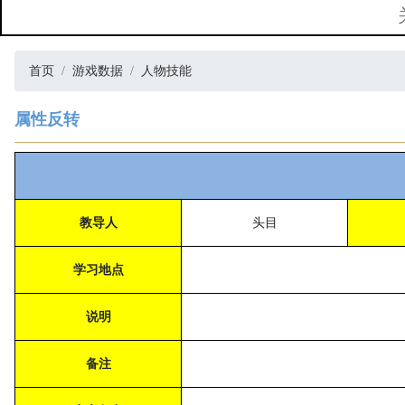
首页
游戏数据
人物技能
属性反转
教导人
头目
学习地点
说明
备注