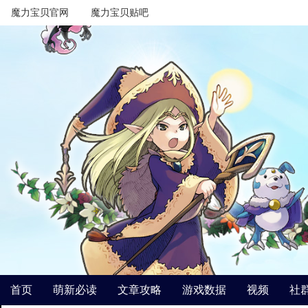
魔力宝贝官网
魔力宝贝贴吧
首页
萌新必读
文章攻略
游戏数据
视频
社