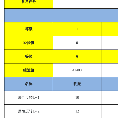
参考任务
等级
1
经验值
0
等级
6
经验值
41400
名称
耗魔
属性反转
Lv.1
10
属性反转
Lv.2
12