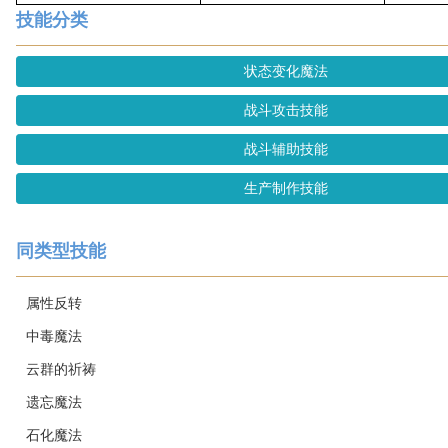
技能分类
状态变化魔法
战斗攻击技能
战斗辅助技能
生产制作技能
同类型技能
属性反转
中毒魔法
云群的祈祷
遗忘魔法
石化魔法