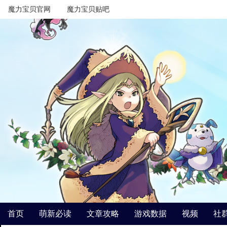
魔力宝贝官网
魔力宝贝贴吧
首页
萌新必读
文章攻略
游戏数据
视频
社