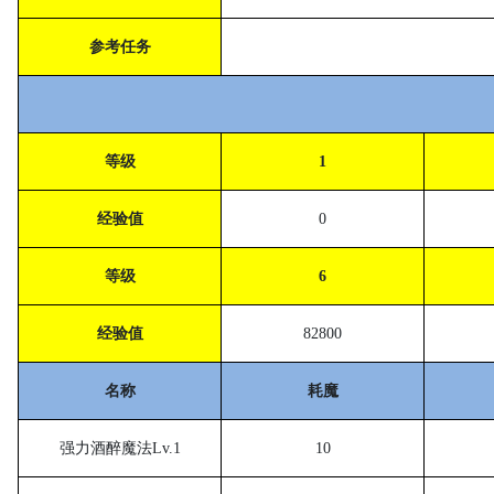
参考任务
等级
1
经验值
0
等级
6
经验值
82800
名称
耗魔
强力酒醉魔法
Lv.1
10