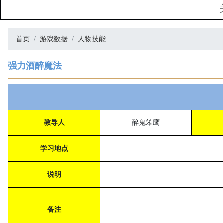
首页
游戏数据
人物技能
强力酒醉魔法
教导人
醉鬼笨鹰
学习地点
说明
备注