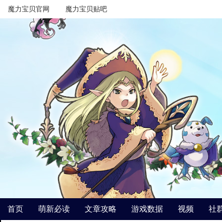
魔力宝贝官网
魔力宝贝贴吧
首页
萌新必读
文章攻略
游戏数据
视频
社