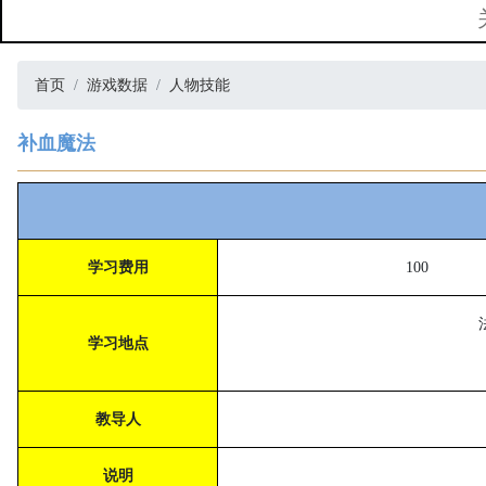
首页
游戏数据
人物技能
补血魔法
学习费用
100
学习地点
教导人
说明