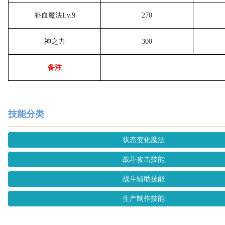
补血魔法
Lv.9
270
神之力
300
备注
技能分类
状态变化魔法
战斗攻击技能
战斗辅助技能
生产制作技能