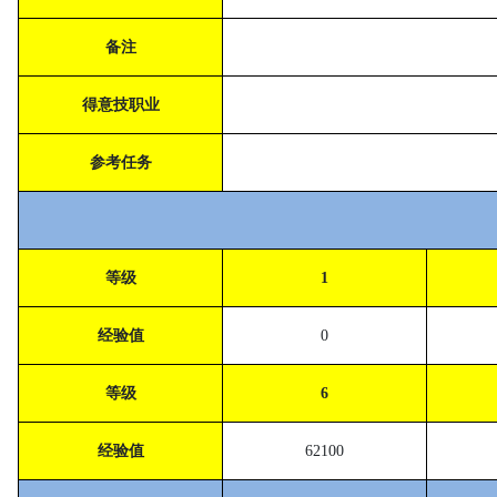
备注
得意技职业
参考任务
等级
1
经验值
0
等级
6
经验值
62100