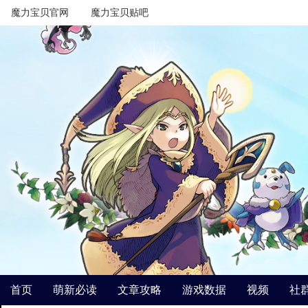
魔力宝贝官网
魔力宝贝贴吧
首页
萌新必读
文章攻略
游戏数据
视频
社