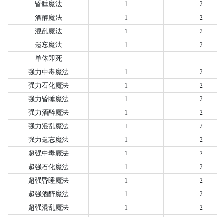
昏睡魔法
1
2
酒醉魔法
1
2
混乱魔法
1
2
遗忘魔法
1
2
单体即死
——
——
强力中毒魔法
1
2
强力石化魔法
1
2
强力昏睡魔法
1
2
强力酒醉魔法
1
2
强力混乱魔法
1
2
强力遗忘魔法
1
2
超强中毒魔法
1
2
超强石化魔法
1
2
超强昏睡魔法
1
2
超强酒醉魔法
1
2
超强混乱魔法
1
2