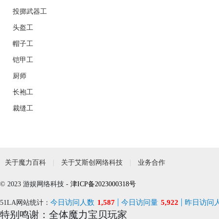
投掷武器工
头盔工
帽子工
铠甲工
厨师
长袍工
裁缝工
关于魔力百科
关于艾斯创网络科技
业务合作
© 2023 游娱网络科技 -
津ICP备2023000318号
今日访问人数
1,587
今日访问量
5,922
昨日访问
51LA网站统计：
特别鸣谢：全体魔力宝贝玩家