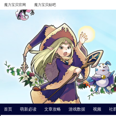
魔力宝贝官网
魔力宝贝贴吧
首页
萌新必读
文章攻略
游戏数据
视频
社