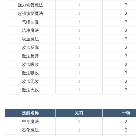
强力恢复魔法
1
2
超强恢复魔法
1
2
气绝回复
1
2
洁净魔法
1
2
吸血魔法
1
2
攻击反弹
1
2
魔法反弹
1
2
攻击吸收
1
2
魔法吸收
1
2
攻击无效
1
2
魔法无效
1
2
技能名称
见习
一转
中毒魔法
1
2
石化魔法
1
2