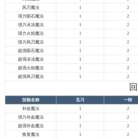
风刃魔法
1
2
强力陨石魔法
1
2
强力冰冻魔法
1
2
强力火焰魔法
1
2
强力风刃魔法
1
2
超强陨石魔法
1
2
超强冰冻魔法
1
2
超强火焰魔法
1
2
超强风刃魔法
1
2
回
技能名称
见习
一转
补血魔法
1
2
强力补血魔法
1
2
超强补血魔法
1
2
恢复魔法
1
2